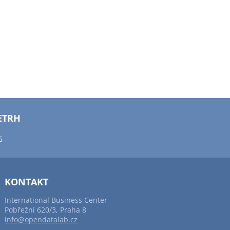
ETRH
6
KONTAKT
International Business Center
Pobřežní 620/3, Praha 8
info@opendatalab.cz