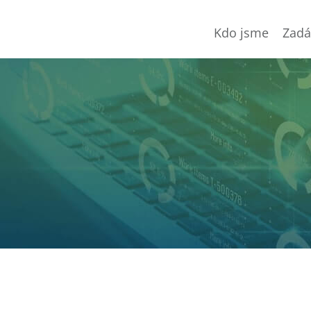
Kdo jsme
Zadá