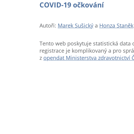
COVID-19 očkování
Autoři:
Marek Sušický
a
Honza Staněk
Tento web poskytuje statistická data 
registrace je komplikovaný a pro spr
z
opendat Ministerstva zdravotnictví 