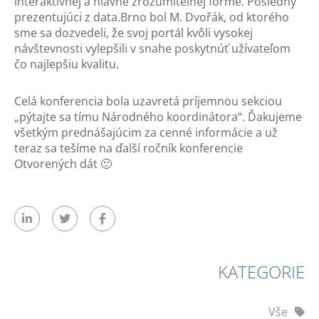
interaktívnej a hlavne zrozumiteľnej forme. Posledný
prezentujúci z data.Brno bol M. Dvořák, od ktorého
sme sa dozvedeli, že svoj portál kvôli vysokej
návštevnosti vylepšili v snahe poskytnúť užívateľom
čo najlepšiu kvalitu.
Celá konferencia bola uzavretá príjemnou sekciou
„pýtajte sa tímu Národného koordinátora“. Ďakujeme
všetkým prednášajúcim za cenné informácie a už
teraz sa tešíme na ďalší ročník konferencie
Otvorených dát 🙂
KATEGORIE
Vše