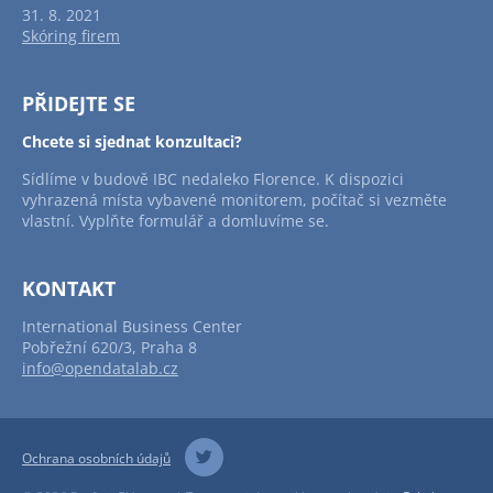
31. 8. 2021
Skóring firem
PŘIDEJTE SE
Chcete si sjednat konzultaci?
Sídlíme v budově IBC nedaleko Florence. K dispozici
vyhrazená místa vybavené monitorem, počítač si vezměte
vlastní. Vyplňte formulář a domluvíme se.
KONTAKT
International Business Center
Pobřežní 620/3, Praha 8
info@opendatalab.cz
Ochrana osobních údajů