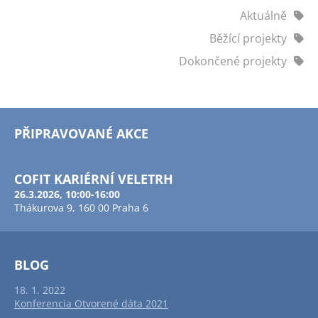
Aktuálně
Běžící projekty
Dokončené projekty
PŘIPRAVOVANÉ AKCE
COFIT KARIÉRNÍ VELETRH
26.3.2026, 10:00-16:00
Thákurova 9, 160 00 Praha 6
BLOG
18. 1. 2022
Konferencia Otvorené dáta 2021