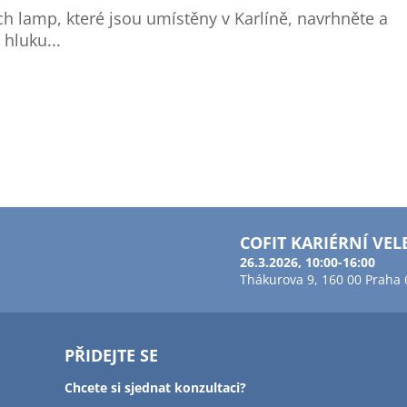
ch lamp, které jsou umístěny v Karlíně, navrhněte a
 hluku...
COFIT KARIÉRNÍ VEL
26.3.2026, 10:00-16:00
Thákurova 9, 160 00 Praha 
PŘIDEJTE SE
Chcete si sjednat konzultaci?