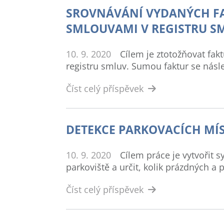
SROVNÁVÁNÍ VYDANÝCH FA
SMLOUVAMI V REGISTRU S
10. 9. 2020
Cílem je ztotožňovat fa
registru smluv. Sumou faktur se násle
Číst celý příspěvek
DETEKCE PARKOVACÍCH MÍ
10. 9. 2020
Cílem práce je vytvořit
parkoviště a určit, kolik prázdných a p
Číst celý příspěvek