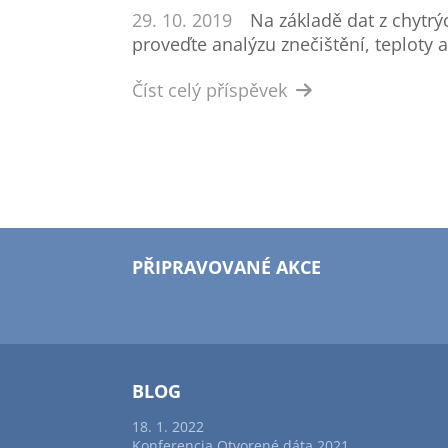
29. 10. 2019
Na základě dat z chytrý
proveďte analýzu znečištění, teploty a
Číst celý příspěvek
PŘIPRAVOVANÉ AKCE
BLOG
18. 1. 2022
Konferencia Otvorené dáta 2021