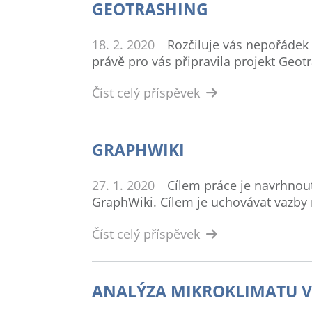
GEOTRASHING
18. 2. 2020
Rozčiluje vás nepořádek
právě pro vás připravila projekt Geotra
Číst celý příspěvek
GRAPHWIKI
27. 1. 2020
Cílem práce je navrhno
GraphWiki. Cílem je uchovávat vazby 
Číst celý příspěvek
ANALÝZA MIKROKLIMATU V