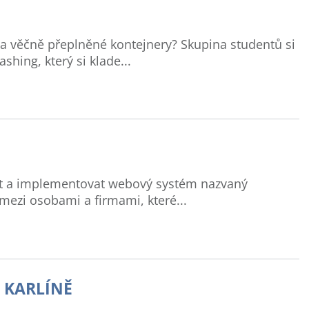
 a věčně přeplněné kontejnery? Skupina studentů si
shing, který si klade...
ut a implementovat webový systém nazvaný
mezi osobami a firmami, které...
 KARLÍNĚ