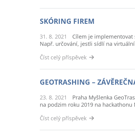
SKÓRING FIREM
31. 8. 2021
Cílem je implementovat s
Např. určování, jestli sídlí na virtuální
Číst celý příspěvek
GEOTRASHING – ZÁVĚREČN
23. 8. 2021
Praha Myšlenka GeoTrashi
na podzim roku 2019 na hackathonu 
Číst celý příspěvek