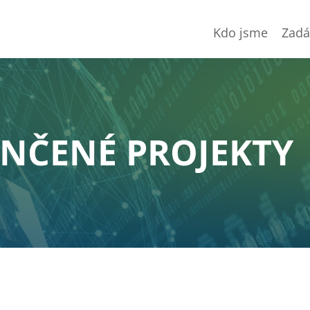
Kdo jsme
Zadá
NČENÉ PROJEKTY