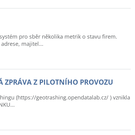
ystém pro sběr několika metrik o stavu firem.
 adrese, majitel...
Á ZPRÁVA Z PILOTNÍHO PROVOZU
ngu (https://geotrashing.opendatalab.cz/ ) vznikla
NKU...