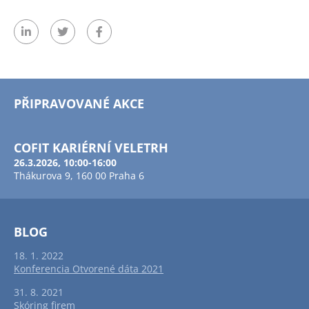
PŘIPRAVOVANÉ AKCE
COFIT KARIÉRNÍ VELETRH
26.3.2026, 10:00-16:00
Thákurova 9, 160 00 Praha 6
BLOG
18. 1. 2022
Konferencia Otvorené dáta 2021
31. 8. 2021
Skóring firem